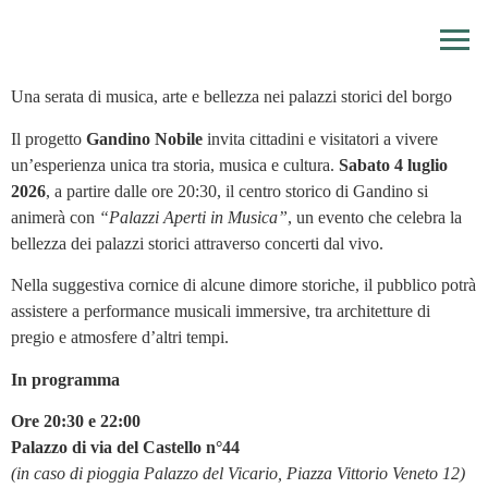
Una serata di musica, arte e bellezza nei palazzi storici del borgo
Il progetto
Gandino Nobile
invita cittadini e visitatori a vivere
un’esperienza unica tra storia, musica e cultura.
Sabato 4 luglio
2026
, a partire dalle ore 20:30, il centro storico di Gandino si
animerà con
“Palazzi Aperti in Musica”
, un evento che celebra la
bellezza dei palazzi storici attraverso concerti dal vivo.
Nella suggestiva cornice di alcune dimore storiche, il pubblico potrà
assistere a performance musicali immersive, tra architetture di
pregio e atmosfere d’altri tempi.
In programma
Ore 20:30 e 22:00
Palazzo di via del Castello n°44
(in caso di pioggia Palazzo del Vicario, Piazza Vittorio Veneto 12)