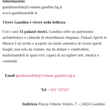
Informazioni:
gandinonobile@comune.gandino.bg.it
www.gandinonobile.it
Vivere Gandino è vivere nella bellezza
Con i suoi
33 palazzi storici
, Gandino offre un patrimonio
architettonico e culturale di straordinaria eleganza.
Palazzi Aperti in
Musica
è un invito a scoprire un modo autentico di vivere questi
luoghi: non solo da visitare, ma da abitare e condividere,
trasformandoli in spazi vivi, capaci di accogliere arte, musica e
comunità.
Email
gandinonobile@comune.gandino.bg.it
Tel
+ 035 745567
Indirizzo
Piazza Vittorio Veneto, 7 – 24024 Gandino