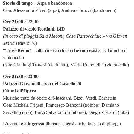
Storie di tango
– Arpa e bandoneon
Con: Alessandra Ziveri (arpa), Andrea Coruzzi (bandoneon)
Ore 21:00 e 22:30
Palazzo di vicolo Rottigni, 14D
(in caso di pioggia Sala Maconi, Casa Parrocchiale – via Giovan
Maria Bettera 14)
“TroveRemo” – alla ricerca di ciò che non esiste
– Clarinetto e
violoncello
Con: Gianluigi Trovesi (clarinetto), Mario Remondini (violoncello)
Ore 21:30 e 23:00
Palazzo Giovanelli – via del Castello 20
Ottoni all’Opera
Musiche tratte da opere di Mascagni, Bizet, Verdi, Bernstein
Con: Michela Frigeni, Francesco Benzoni (trombe), Damiano
Servalli (corno), Luigi Salvatoni (trombone), Diego Viscardi (tuba)
L’evento è
a ingresso libero
e si terrà anche in caso di pioggia.