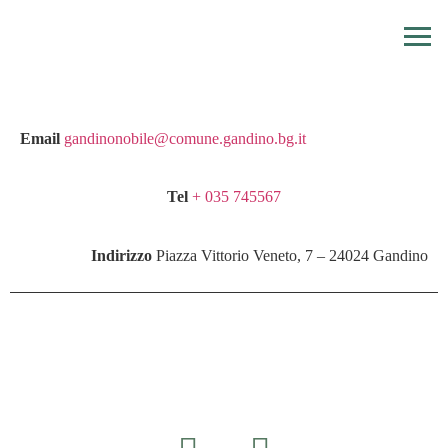
Email
gandinonobile@comune.gandino.bg.it
Tel
+ 035 745567
Indirizzo
Piazza Vittorio Veneto, 7 – 24024 Gandino