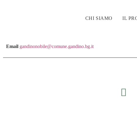
CHI SIAMO
IL P
Email
gandinonobile@comune.gandino.bg.it