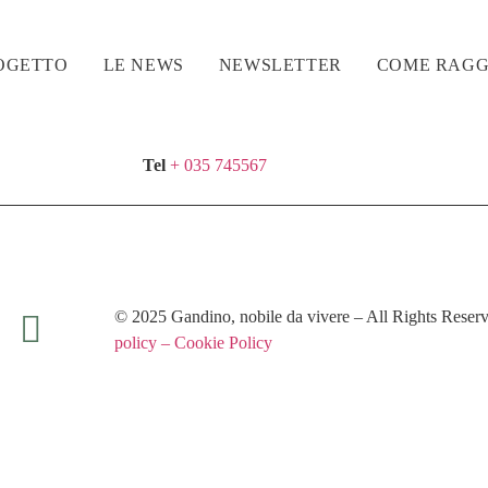
ROGETTO
LE NEWS
NEWSLETTER
COME RAGG
Tel
+ 035 745567
© 2025 Gandino, nobile da vivere – All Rights Rese
policy – Cookie Policy